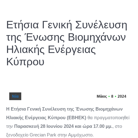
Ετήσια Γενική Συνέλευση
της Ένωσης Βιομηχάνων
Ηλιακής Ενέργειας
Κύπρου
Νέα
Μάιος
8
2024
Η Ετήσια Γενική Συνέλευση της Ένωσης Βιομηχάνων
Ηλιακής Ενέργειας Κύπρου (ΕΒΗΕΚ)
θα πραγματοποιηθεί
την
Παρασκευή
28 Ιουνίου 2024 και ώρα 17.00 μμ.
, στο
ξενοδοχείο Grecian Park στην Αμμόχωστο.