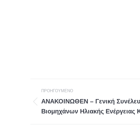
Post
ΠΡΟΗΓΟΥΜΕΝΟ
navigation
ΑΝΑΚΟΙΝΩΘΕΝ – Γενική Συνέλε
Προηγούμενη
Βιομηχάνων Ηλιακής Ενέργειας
ανάρτηση