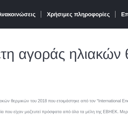
Ανακοινώσεις
Χρήσιμες πληροφορίες
Επ
τη αγοράς ηλιακών 
ακών θερμικών του 2018 που ετοιμάστηκε από τον “International En
εία που είχαν μαζευτεί πρόσφατα από όλα τα μέλη της ΕΒΗΕΚ. Μερι