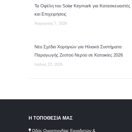
Τα Οφέλη του Solar Keymark για Κατασκευαστές
και Επιχειρήσεις
Αύγουστος 7, 2026
Νέο Σχέδιο Χορηγιών για Ηλιακά Συστήματα
Παραγωγής Ζεστού Νερού σε Κατοικίες 2026
Ιούλιος 23, 2026
Η ΤΟΠΟΘΕΣΙΑ ΜΑΣ
Οδός Ομοσπονδίας Εργοδοτών &