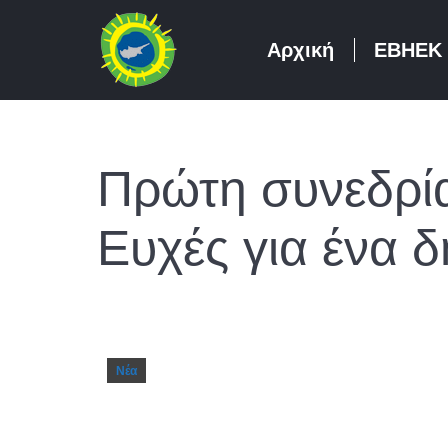
Αρχική
ΕΒΗΕΚ
Πρώτη συνεδρία
Ευχές για ένα δ
Νέα