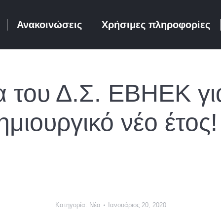
Ανακοινώσεις
Χρήσιμες πληροφορίες
 του Δ.Σ. ΕΒΗΕΚ γι
ημιουργικό νέο έτος!
Κατηγορία:
Νέα
Ιανουάριος 20, 2020