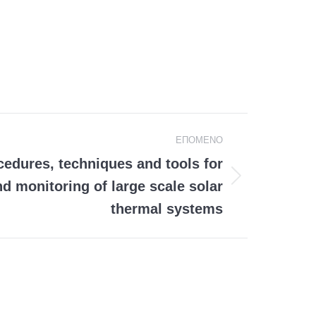
EΠΌΜΕΝΟ
cedures, techniques and tools for
 monitoring of large scale solar
thermal systems