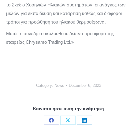
το Σχέδιο Χορηγιών Ηλιακών συστημάτων, οι ανάγκες των
μελών για εκπαίδευση και κατάρτιση καθώς και διάφοροι
τρόποι για προώθηση του ηλιακού θερμοσίφωνα.
Μετά τη συνεδρία ακολούθησε δείπνο προσφορά της
εταιρείας Chrysamo Trading Ltd.»
Category:
News
December 6, 2023
Κοινοποιήστε αυτή την ανάρτηση
Share
Share
Share
on
on
on