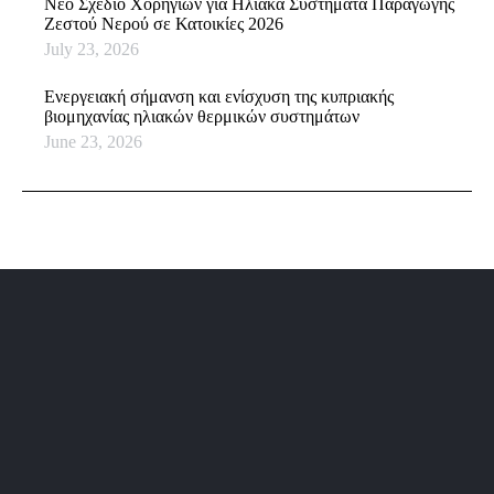
Νέο Σχέδιο Χορηγιών για Ηλιακά Συστήματα Παραγωγής
Ζεστού Νερού σε Κατοικίες 2026
July 23, 2026
Ενεργειακή σήμανση και ενίσχυση της κυπριακής
βιομηχανίας ηλιακών θερμικών συστημάτων
June 23, 2026